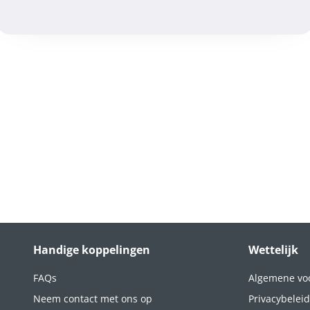
Handige koppelingen
Wettelijk
FAQs
Algemene vo
Neem contact met ons op
Privacybeleid