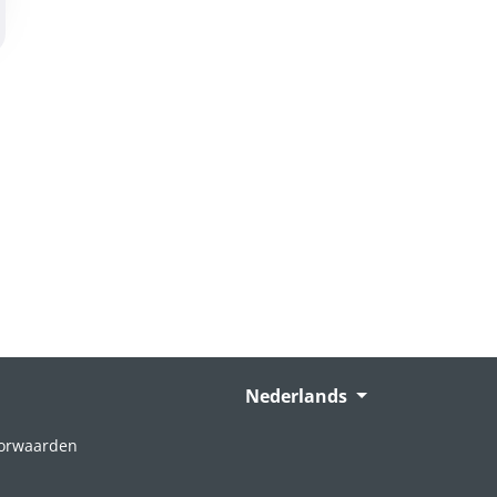
Nederlands
orwaarden