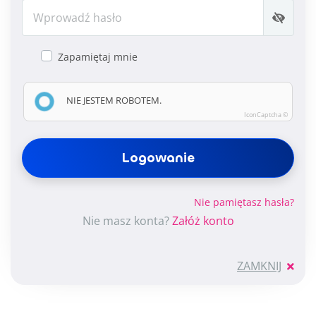
Zapamiętaj mnie
NIE JESTEM ROBOTEM.
IconCaptcha ©
Nie pamiętasz hasła?
Nie masz konta?
Załóż konto
ZAMKNIJ